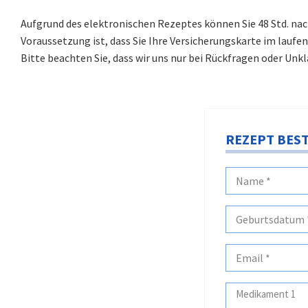
Aufgrund des elektronischen Rezeptes können Sie 48 Std. na
Voraussetzung ist, dass Sie Ihre Versicherungskarte im laufe
Bitte beachten Sie, dass wir uns nur bei Rückfragen oder Unkl
REZEPT BES