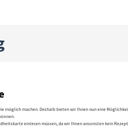
g
e
e möglich machen. Deshalb bieten wir Ihnen nun eine Möglichkeit a
 können.
ndheitskarte einlesen müssen, da wir Ihnen ansonsten kein Rezept