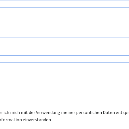
re ich mich mit der Verwendung meiner persönlichen Daten entsp
nformation
einverstanden.