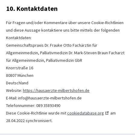
10. Kontaktdaten
Für Fragen und/oder Kommentare über unsere Cookie-Richtlinien
und diese Aussage kontaktiere uns bitte mittels der folgenden
Kontaktdaten:
Gemeinschaftspraxis Dr. Frauke Otto Fachärztin für
Allgemeinmedizin, Palliativmedizin Dr. Mark-Steven Braun Facharzt
für Allgemeinmedizin, Palliativmedizin GbR
Knorrstraße 16
80807 München
Deutschland
Website:
https://hausaerzte-milbertshofen.de
E-Mail:
info@
hausaerzte-milbertshofen.de
Telefonnummer: 089 35893490
Diese Cookie-Richtlinie wurde mit
cookiedatabase.org
am
28.04.2022 synchronisiert.