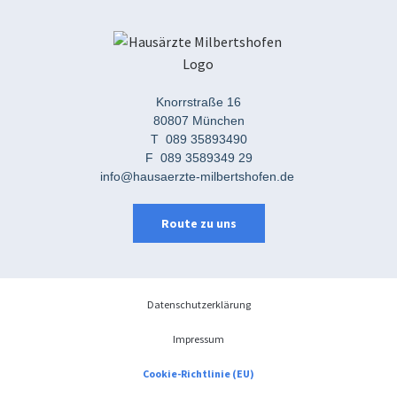
Knorrstraße 16
80807 München
T
089 35893490
F
089 3589349 29
info@hausaerzte-milbertshofen.de
Route zu uns
Datenschutzerklärung
Impressum
Cookie-Richtlinie (EU)